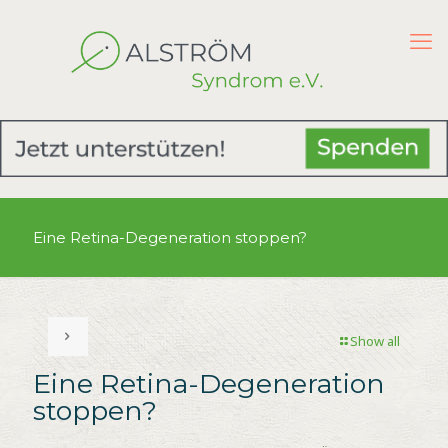
Eine Retina-Degeneration stoppen?
Show all
Eine Retina-Degeneration
stoppen?