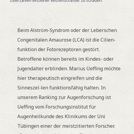
Zitierzahlen einzelner Wissenschaftler zu schauen.
Beim Alström-Syndrom oder der Leberschen
Congenitalen Amaurose (LCA) ist die Cilien-
funktion der Fotorezeptoren gestört.
Betroffene können bereits im Kindes- oder
Jugendalter erblinden. Marius Ueffing möchte
hier therapeutisch eingreifen und die
Sinneszel-len funktionsfähig halten. In
unserem Ranking zur Augenforschung ist
Ueffing vom Forschungsinstitut für
Augenheilkunde des Klinikums der Uni
Tübingen einer der meistzitierten Forscher.